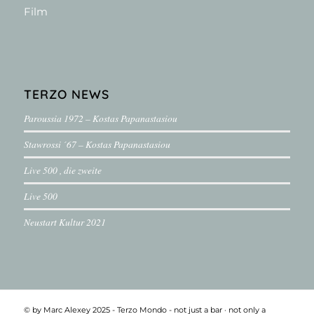
Film
TERZO NEWS
Paroussia 1972 – Kostas Papanastasiou
Stawrossi ´67 – Kostas Papanastasiou
Live 500 , die zweite
Live 500
Neustart Kultur 2021
© by Marc Alexey 2025 - Terzo Mondo - not just a bar ·­ not only a