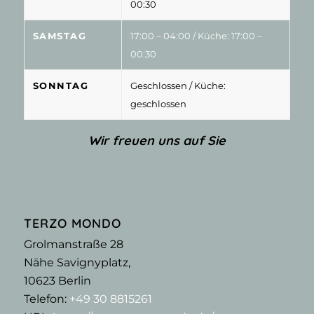
00:30
SAMSTAG
17:00 – 04:00
/ Küche: 17:00 –
00:30
SONNTAG
Geschlossen
/ Küche:
geschlossen
Wir freuen uns auf Sie
TERZO MONDO
Grolmanstraße 28
Nähe Savignyplatz,
10623
Berlin
Telefon:
+49 30 8815261