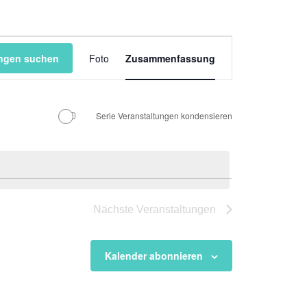
Veranstaltung
Ansichten-
ungen suchen
Foto
Zusammenfassung
Navigation
Serie Veranstaltungen kondensieren
Nächste
Veranstaltungen
Kalender abonnieren