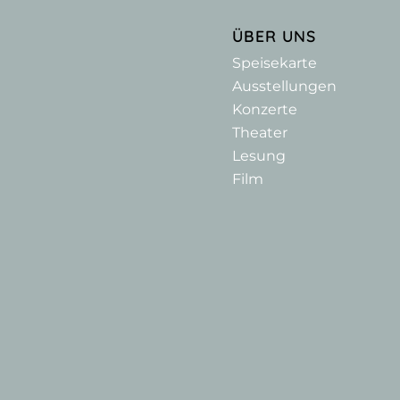
ÜBER UNS
Speisekarte
Ausstellungen
Konzerte
Theater
Lesung
Film